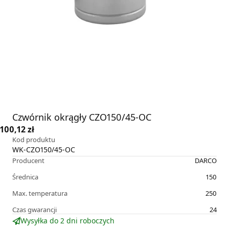
Czwórnik okrągły CZO150/45-OC
100,12 zł
Kod produktu
WK-CZO150/45-OC
Producent
DARCO
Średnica
150
Max. temperatura
250
Czas gwarancji
24
Wysyłka do 2 dni roboczych