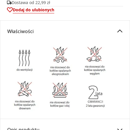
Dostawa od
22,99 zł
Dodaj do ulubionych
Właściwości
Opis produktu