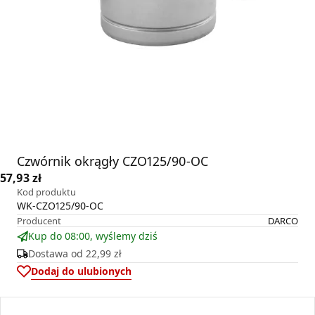
Czwórnik okrągły CZO125/90-OC
57,93 zł
Kod produktu
WK-CZO125/90-OC
Producent
DARCO
Kup do 08:00, wyślemy dziś
Dostawa od
22,99 zł
Dodaj do ulubionych