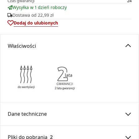
Czas gwarancji
24
Wysyłka w 1 dzień roboczy
Dostawa od
22,99 zł
Dodaj do ulubionych
Właściwości
Dane techniczne
Średnica:
125
Pliki do pobrania
2