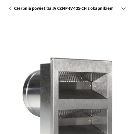
Czerpnia powietrza IV CZNP-IV-125-CH z okapnikiem