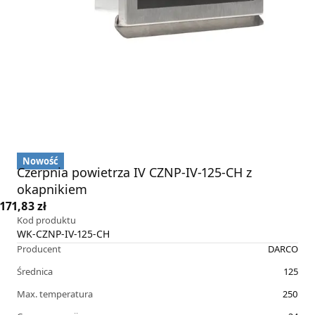
Nowość
Czerpnia powietrza IV CZNP-IV-125-CH z
okapnikiem
171,83 zł
Kod produktu
WK-CZNP-IV-125-CH
Producent
DARCO
Średnica
125
Max. temperatura
250