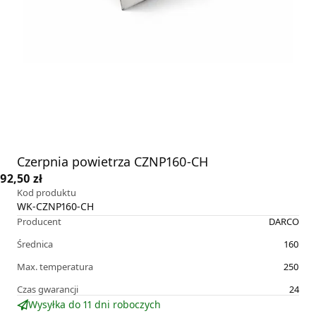
Czerpnia powietrza CZNP160-CH
92,50 zł
Kod produktu
WK-CZNP160-CH
Producent
DARCO
Średnica
160
Max. temperatura
250
Czas gwarancji
24
Wysyłka do 11 dni roboczych