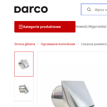
Nowości
Wyprzedaż
Kategorie produktowe
Strona główna
Ogrzewanie kominkowe
Czerpnia powietr