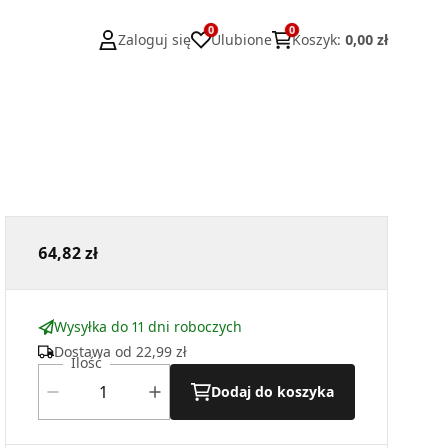
0
0
Zaloguj się
Ulubione
Koszyk
:
0,00 zł
64,82 zł
Wysyłka do 11 dni roboczych
Dostawa od
22,99 zł
Ilość
Dodaj do koszyka