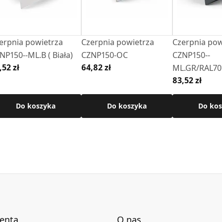
erpnia powietrza
Czerpnia powietrza
Czerpnia pow
NP150--ML.B ( Biała)
CZNP150-OC
CZNP150--
,52 zł
64,82 zł
ML.GR/RAL70
83,52 zł
Do koszyka
Do koszyka
Do kos
ienta
O nas