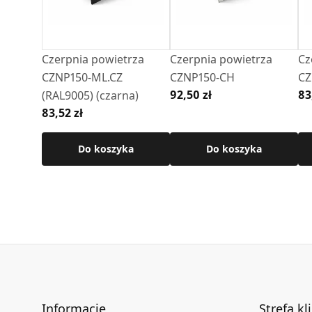
Czerpnia powietrza
Czerpnia powietrza
Cz
CZNP150-ML.CZ
CZNP150-CH
CZ
92,50 zł
83
(RAL9005) (czarna)
83,52 zł
Do koszyka
Do koszyka
Informacje
Strefa kl