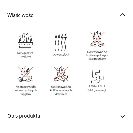
Właściwości
Opis produktu
Złączka mufowa ZM100/0,15m-CH5