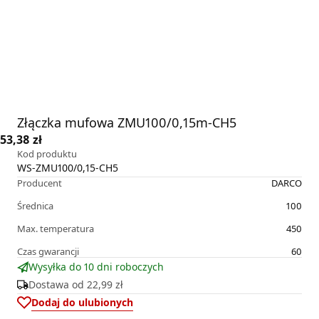
Złączka mufowa ZMU100/0,15m-CH5
53,38 zł
Kod produktu
WS-ZMU100/0,15-CH5
Producent
DARCO
Średnica
100
Max. temperatura
450
Czas gwarancji
60
Wysyłka do 10 dni roboczych
Dostawa od
22,99 zł
Dodaj do ulubionych