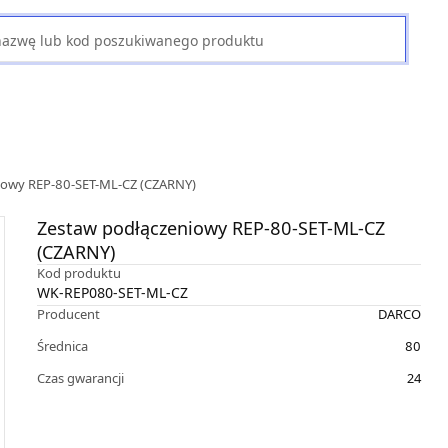
iowy REP-80-SET-ML-CZ (CZARNY)
Zestaw podłączeniowy REP-80-SET-ML-CZ
(CZARNY)
Kod produktu
WK-REP080-SET-ML-CZ
Producent
DARCO
Średnica
80
Czas gwarancji
24