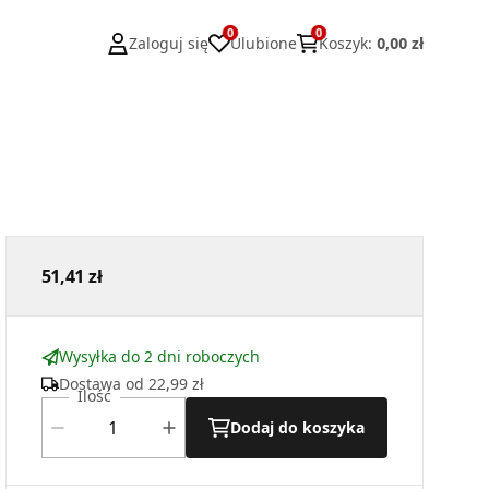
0
0
Zaloguj się
Ulubione
Koszyk
:
0,00 zł
51,41 zł
Wysyłka do 2 dni roboczych
Dostawa od
22,99 zł
Ilość
Dodaj do koszyka