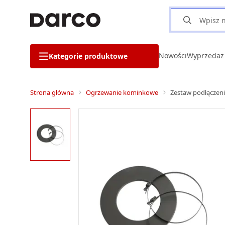
Nowości
Wyprzedaż
Kategorie produktowe
Strona główna
Ogrzewanie kominkowe
Zestaw podłączen