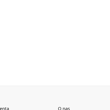
ienta
O nas