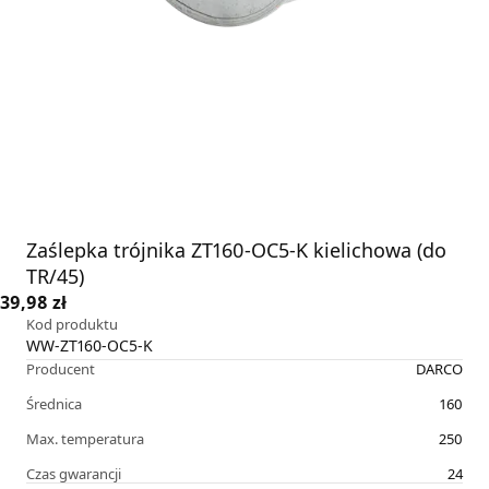
Zaślepka trójnika ZT160-OC5-K kielichowa (do
TR/45)
39,98 zł
Kod produktu
WW-ZT160-OC5-K
Producent
DARCO
Średnica
160
Max. temperatura
250
Czas gwarancji
24