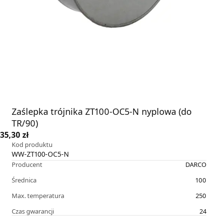
Zaślepka trójnika ZT100-OC5-N nyplowa (do
TR/90)
35,30 zł
Kod produktu
WW-ZT100-OC5-N
Producent
DARCO
Średnica
100
Max. temperatura
250
Czas gwarancji
24