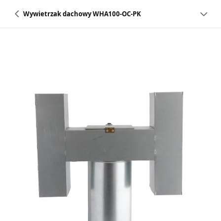
Wywietrzak dachowy WHA100-OC-PK