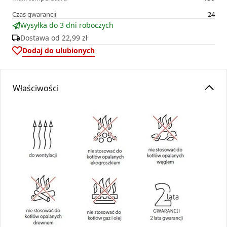
Czas gwarancji
24
Wysyłka do 3 dni roboczych
Dostawa od
22,99 zł
Dodaj do ulubionych
Właściwości