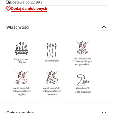
Dostawa od
22,99 zł
Dodaj do ulubionych
Właściwości
Opis produktu