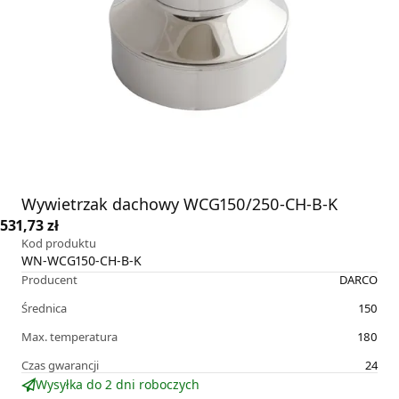
Wywietrzak dachowy WCG150/250-CH-B-K
531,73 zł
Kod produktu
WN-WCG150-CH-B-K
Producent
DARCO
Średnica
150
Max. temperatura
180
Czas gwarancji
24
Wysyłka do 2 dni roboczych