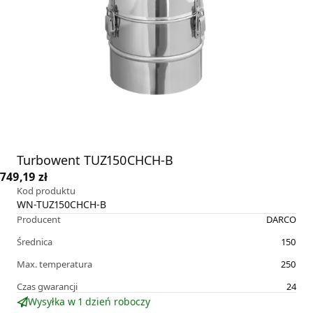
Turbowent TUZ150CHCH-B
749,19 zł
Kod produktu
WN-TUZ150CHCH-B
Producent
DARCO
Średnica
150
Max. temperatura
250
Czas gwarancji
24
Wysyłka w 1 dzień roboczy