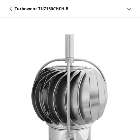
Turbowent TUZ150CHCH-B