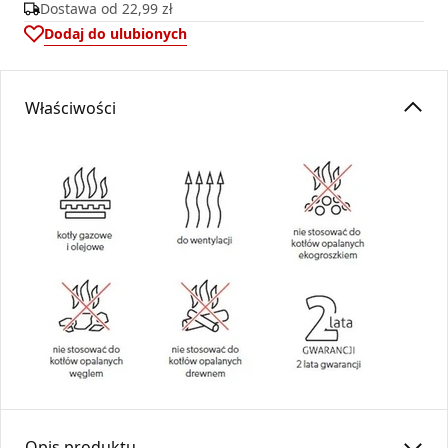
Dostawa od
22,99 zł
Dodaj do ulubionych
Właściwości
Opis produktu