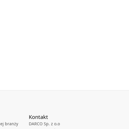
Kontakt
ej branży
DARCO Sp. z o.o