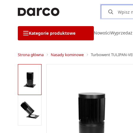
Nowości
Wyprzedaż
Kategorie produktowe
Strona główna
Nasady kominowe
Turbowent TULIPAN-VE