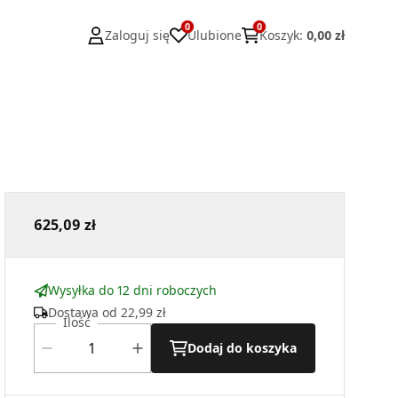
0
0
Zaloguj się
Ulubione
Koszyk
:
0,00 zł
625,09 zł
Wysyłka do 12 dni roboczych
Dostawa od
22,99 zł
Ilość
Dodaj do koszyka