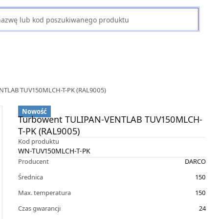
NTLAB TUV150MLCH-T-PK (RAL9005)
Nowość
Turbowent TULIPAN-VENTLAB TUV150MLCH-
T-PK (RAL9005)
Kod produktu
WN-TUV150MLCH-T-PK
Producent
DARCO
Średnica
150
Max. temperatura
150
Czas gwarancji
24