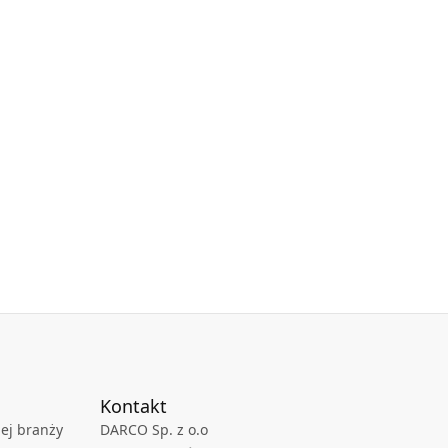
Kontakt
ej branży
DARCO Sp. z o.o