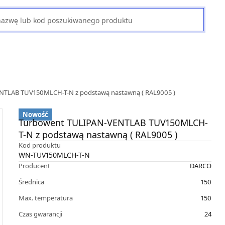
NTLAB TUV150MLCH-T-N z podstawą nastawną ( RAL9005 )
Nowość
Turbowent TULIPAN-VENTLAB TUV150MLCH-
T-N z podstawą nastawną ( RAL9005 )
Kod produktu
WN-TUV150MLCH-T-N
Producent
DARCO
Średnica
150
Max. temperatura
150
Czas gwarancji
24