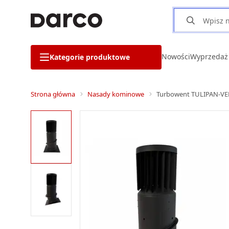
Nowości
Wyprzedaż
Kategorie produktowe
Strona główna
Nasady kominowe
Turbowent TULIPAN-VE