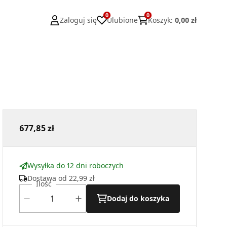
0
0
Zaloguj się
Ulubione
Koszyk
:
0,00 zł
677,85 zł
Wysyłka do 12 dni roboczych
Dostawa od
22,99 zł
Ilość
Dodaj do koszyka