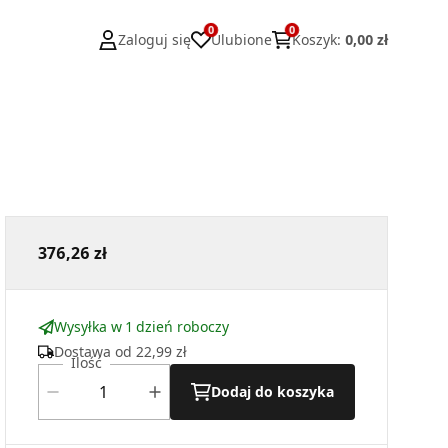
0
0
Zaloguj się
Ulubione
Koszyk
:
0,00 zł
376,26 zł
Wysyłka w 1 dzień roboczy
Dostawa od
22,99 zł
Ilość
Dodaj do koszyka