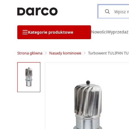
Nowości
Wyprzedaż
Kategorie produktowe
Strona główna
Nasady kominowe
Turbowent TULIPAN TU