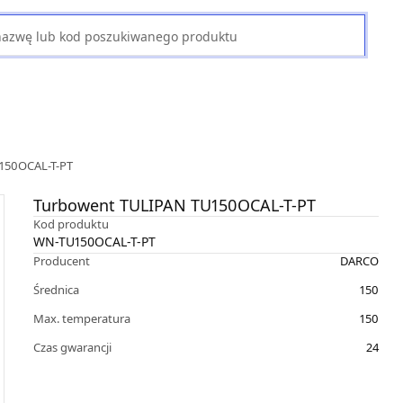
150OCAL-T-PT
Turbowent TULIPAN TU150OCAL-T-PT
Kod produktu
WN-TU150OCAL-T-PT
Producent
DARCO
Średnica
150
Max. temperatura
150
Czas gwarancji
24