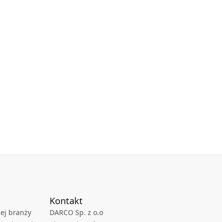
Kontakt
ej branży
DARCO Sp. z o.o