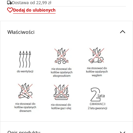
Dostawa od
22,99 zł
Dodaj do ulubionych
Właściwości
Opis produktu