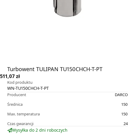
Turbowent TULIPAN TU150CHCH-T-PT
511,07 zł
Kod produktu
WN-TU150CHCH-T-PT
Producent
DARCO
Średnica
150
Max. temperatura
150
Czas gwarancji
24
Wysyłka do 2 dni roboczych