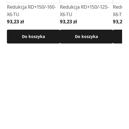
Redukcja RD+150/-160-
Redukcja RD+150/-125-
Redukc
X6-TU
X6-TU
X6-TU
93,23 zł
93,23 zł
93,23 z
Do koszyka
Do koszyka