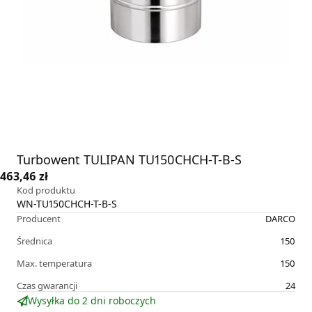
Turbowent TULIPAN TU150CHCH-T-B-S
463,46 zł
Kod produktu
WN-TU150CHCH-T-B-S
Producent
DARCO
Średnica
150
Max. temperatura
150
Czas gwarancji
24
Wysyłka do 2 dni roboczych