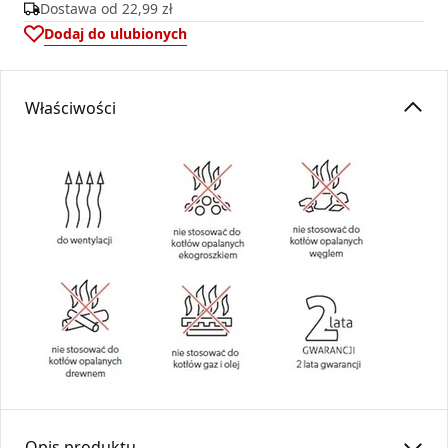
Dostawa od
22,99 zł
Dodaj do ulubionych
Właściwości
Opis produktu