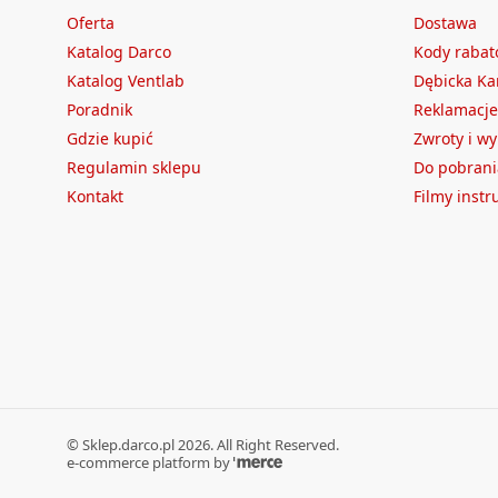
Oferta
Dostawa
Katalog Darco
Kody raba
Katalog Ventlab
Dębicka Ka
Poradnik
Reklamacje
Gdzie kupić
Zwroty i w
Regulamin sklepu
Do pobrani
Kontakt
Filmy inst
©
Sklep.darco.pl
2026
. All Right Reserved.
e-commerce platform by