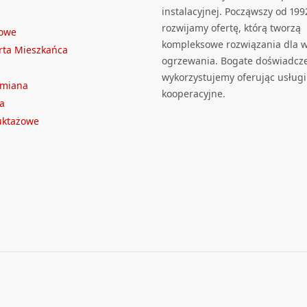
instalacyjnej. Począwszy od 199
rozwijamy ofertę, którą tworzą
towe
kompleksowe rozwiązania dla we
rta Mieszkańca
ogrzewania. Bogate doświadcz
wykorzystujemy oferując usługi
ymiana
kooperacyjne.
a
ruktażowe