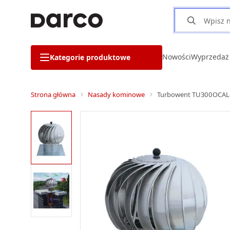
Nowości
Wyprzedaż
Kategorie produktowe
Strona główna
Nasady kominowe
Turbowent TU300OCAL