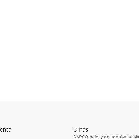
ienta
O nas
DARCO należy do liderów polski