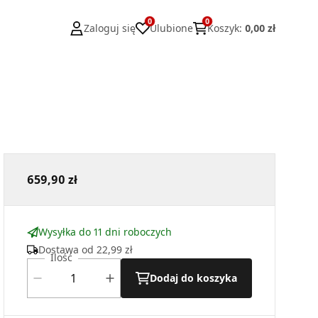
0
0
Zaloguj się
Ulubione
Koszyk
:
0,00 zł
659,90 zł
Wysyłka do 11 dni roboczych
Dostawa od
22,99 zł
Ilość
Dodaj do koszyka