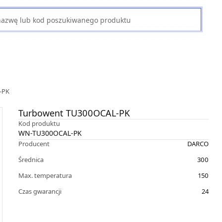
-PK
Turbowent TU300OCAL-PK
Kod produktu
WN-TU300OCAL-PK
Producent
DARCO
Średnica
300
Max. temperatura
150
Czas gwarancji
24