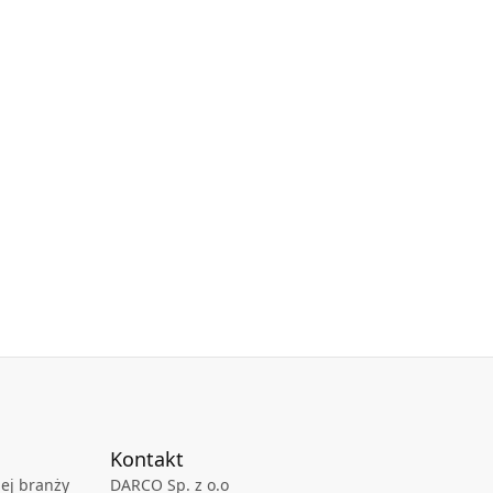
Kontakt
ej branży
DARCO Sp. z o.o