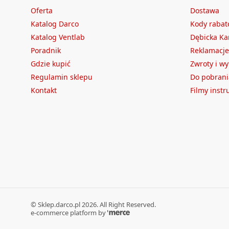
Oferta
Dostawa
Katalog Darco
Kody raba
Katalog Ventlab
Dębicka Ka
Poradnik
Reklamacje
Gdzie kupić
Zwroty i w
Regulamin sklepu
Do pobrani
Kontakt
Filmy inst
©
Sklep.darco.pl
2026
. All Right Reserved.
e-commerce platform by