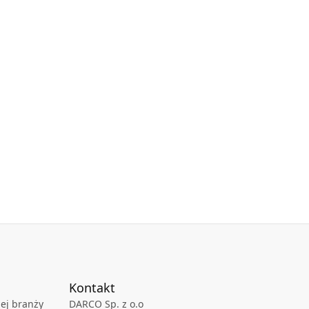
Kontakt
ej branży
DARCO Sp. z o.o