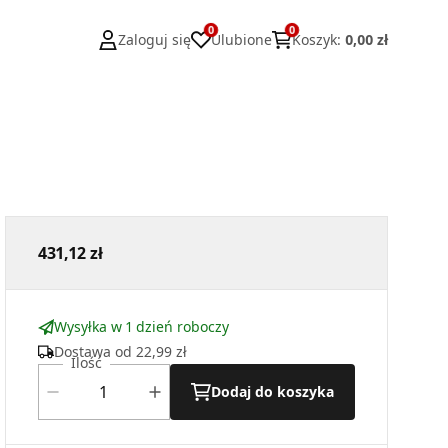
0
0
Zaloguj się
Ulubione
Koszyk
:
0,00 zł
431,12 zł
Wysyłka w 1 dzień roboczy
Dostawa od
22,99 zł
Ilość
Dodaj do koszyka