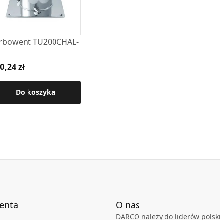
rbowent TU200CHAL-
0,24 zł
Do koszyka
ienta
O nas
DARCO należy do liderów polski