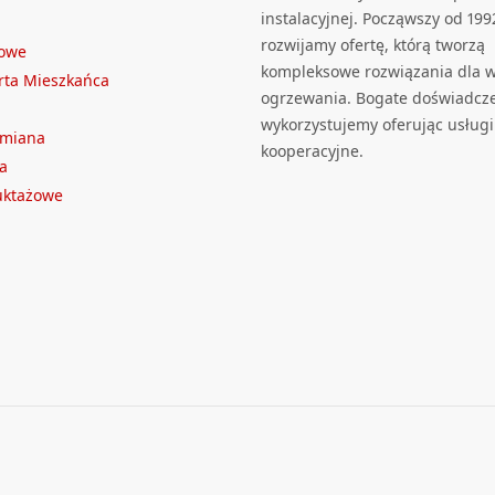
instalacyjnej. Począwszy od 199
rozwijamy ofertę, którą tworzą
towe
kompleksowe rozwiązania dla we
rta Mieszkańca
ogrzewania. Bogate doświadcz
wykorzystujemy oferując usługi
ymiana
kooperacyjne.
a
ruktażowe