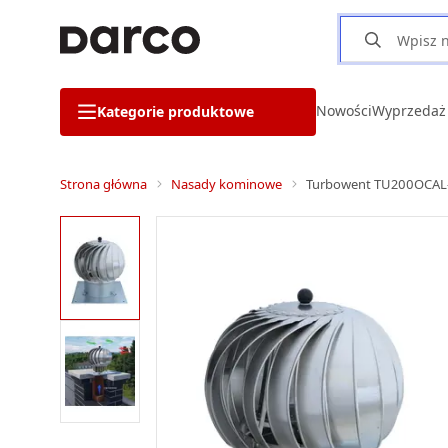
Nowości
Wyprzedaż
Kategorie produktowe
Strona główna
Nasady kominowe
Turbowent TU200OCAL