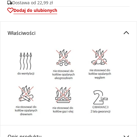
Dostawa od
22,99 zł
Dodaj do ulubionych
Właściwości
Opis produktu