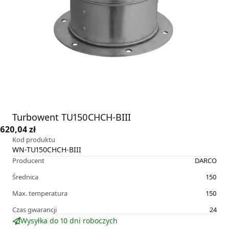
Turbowent TU150CHCH-BIII
620,04 zł
Kod produktu
WN-TU150CHCH-BIII
Producent
DARCO
Średnica
150
Max. temperatura
150
Czas gwarancji
24
Wysyłka do 10 dni roboczych