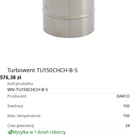
Turbowent TU150CHCH-B-S
576,38 zł
Kod produktu
WN-TU150CHCH-B-S
Producent
DARCO
Średnica
150
Max. temperatura
150
Czas gwarancji
24
Wysyłka w 1 dzień roboczy