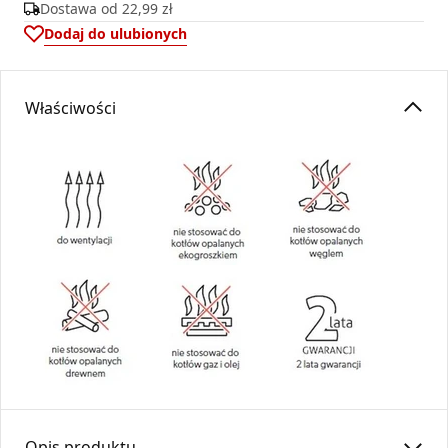
Dostawa od
22,99 zł
Dodaj do ulubionych
Właściwości
Opis produktu