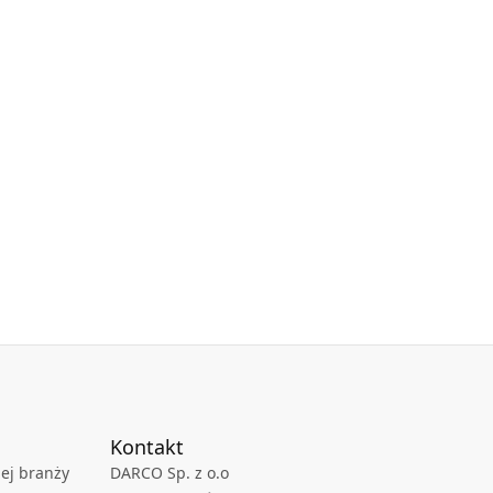
Kontakt
ej branży
DARCO Sp. z o.o