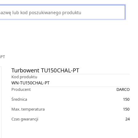
-PT
Turbowent TU150CHAL-PT
Kod produktu
WN-TU150CHAL-PT
Producent
DARCO
Średnica
150
Max. temperatura
150
Czas gwarancji
24