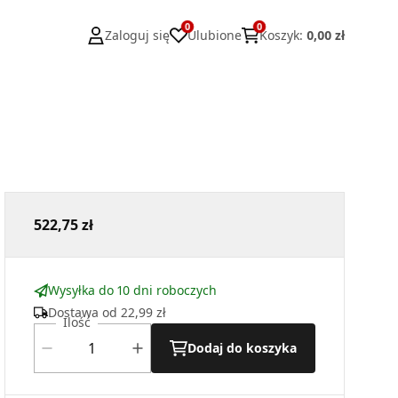
0
0
Zaloguj się
Ulubione
Koszyk
:
0,00 zł
522,75 zł
Wysyłka do 10 dni roboczych
Dostawa od
22,99 zł
Ilość
Dodaj do koszyka