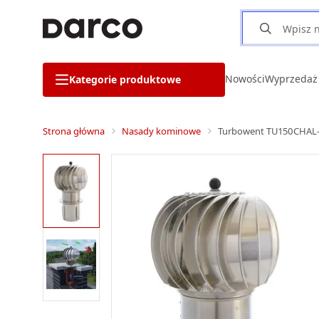
Nowości
Wyprzedaż
Kategorie produktowe
Strona główna
Nasady kominowe
Turbowent TU150CHAL