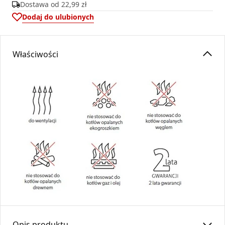
Dostawa od
22,99 zł
Dodaj do ulubionych
Właściwości
Opis produktu