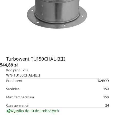
Turbowent TU150CHAL-BIII
544,89 zł
Kod produktu
WN-TU150CHAL-BIII
Producent
DARCO
Średnica
150
Max. temperatura
150
Czas gwarancji
24
Wysyłka do 10 dni roboczych