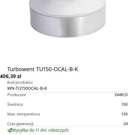
Turbowent TU150-OCAL-B-K
406,39 zł
Kod produktu
WN-TU150OCAL-B-K
Producent
DARCO
Średnica
150
Max. temperatura
150
Czas gwarancji
24
Wysyłka do 11 dni roboczych