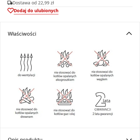
Dostawa od
22,99 zł
Dodaj do ulubionych
Właściwości
Opis produktu