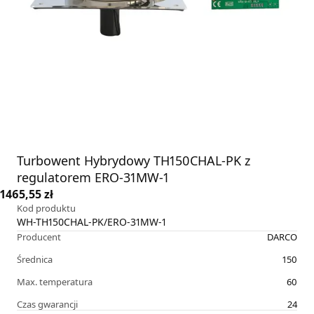
Turbowent Hybrydowy TH150CHAL-PK z
regulatorem ERO-31MW-1
1465,55 zł
Kod produktu
WH-TH150CHAL-PK/ERO-31MW-1
Producent
DARCO
Średnica
150
Max. temperatura
60
Czas gwarancji
24