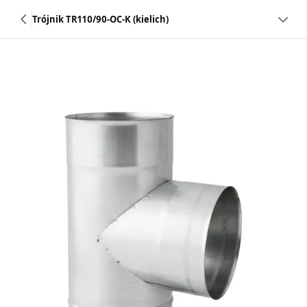
Trójnik TR110/90-OC-K (kielich)