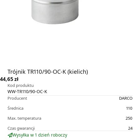
Trójnik TR110/90-OC-K (kielich)
44,65 zł
Kod produktu
WW-TR110/90-OC-K
Producent
DARCO
Średnica
110
Max. temperatura
250
Czas gwarancji
24
Wysyłka w 1 dzień roboczy