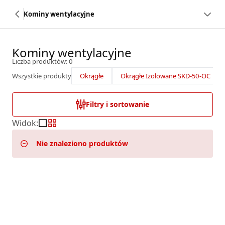
Kominy wentylacyjne
Kominy wentylacyjne
Liczba produktów: 0
Wszystkie produkty
Okrągłe
Okrągłe Izolowane SKD-50-OC
Filtry i sortowanie
Widok
:
Nie znaleziono produktów