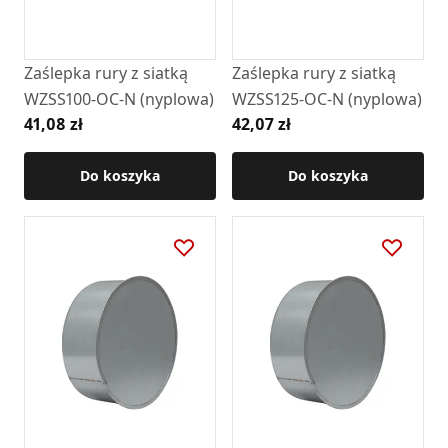
Zaślepka rury z siatką
Zaślepka rury z siatką
WZSS100-OC-N (nyplowa)
WZSS125-OC-N (nyplowa)
41,08 zł
42,07 zł
Do koszyka
Do koszyka