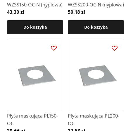
WZSS150-OC-N (nyplowa)
WZSS200-OC-N (nyplowa)
43,30 zł
50,18 zł
Do koszyka
Do koszyka
Płyta maskująca PL150-
Płyta maskująca PL200-
OC
OC
20,66 zł
22,63 zł