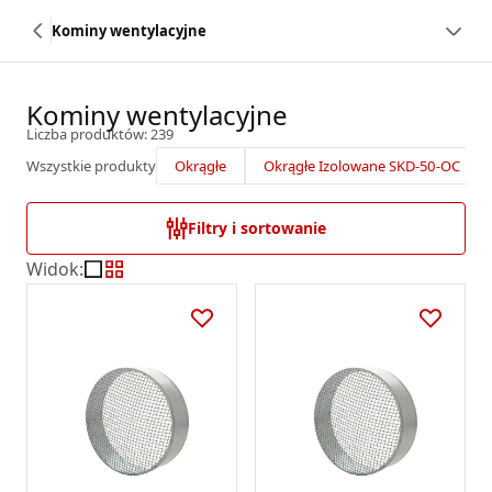
Kominy wentylacyjne
Kominy wentylacyjne
Liczba produktów: 239
Wszystkie produkty
Okrągłe
Okrągłe Izolowane SKD-50-OC
Filtry i sortowanie
Widok
: