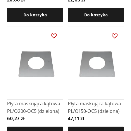
Do koszyka
Do koszyka
Płyta maskująca kątowa
Płyta maskująca kątowa
PL/O200-OC5 (dzielona)
PL/O150-OC5 (dzielona)
60,27 zł
47,11 zł