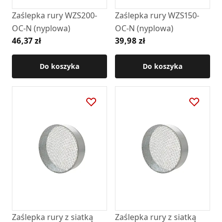
Zaślepka rury WZS200-
Zaślepka rury WZS150-
OC-N (nyplowa)
OC-N (nyplowa)
46,37 zł
39,98 zł
Do koszyka
Do koszyka
Zaślepka rury z siatką
Zaślepka rury z siatką