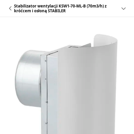
Stabilizator wentylacji KSW1-70-ML-B (70m3/h) z
króćcem i osłoną STABILER