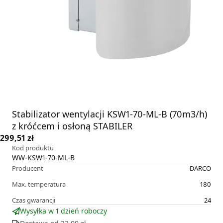
Stabilizator wentylacji KSW1-70-ML-B (70m3/h)
z króćcem i osłoną STABILER
299,51 zł
Kod produktu
WW-KSW1-70-ML-B
Producent
DARCO
Max. temperatura
180
Czas gwarancji
24
Wysyłka w 1 dzień roboczy