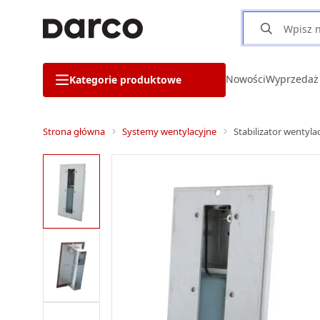
Nowości
Wyprzedaż
Kategorie produktowe
Strona główna
Systemy wentylacyjne
Stabilizator wentyla