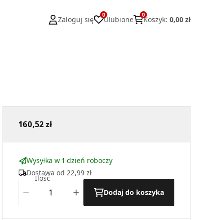
0
0
Zaloguj się
Ulubione
Koszyk
:
0,00 zł
160,52 zł
Wysyłka w 1 dzień roboczy
Dostawa od
22,99 zł
Ilość
Dodaj do koszyka