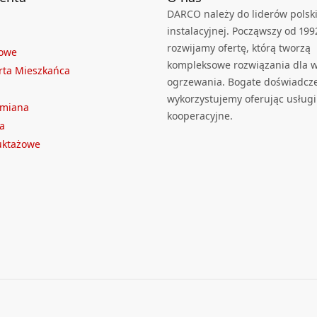
DARCO należy do liderów polski
instalacyjnej. Począwszy od 199
rozwijamy ofertę, którą tworzą
towe
kompleksowe rozwiązania dla we
rta Mieszkańca
ogrzewania. Bogate doświadcz
wykorzystujemy oferując usługi
ymiana
kooperacyjne.
a
ruktażowe