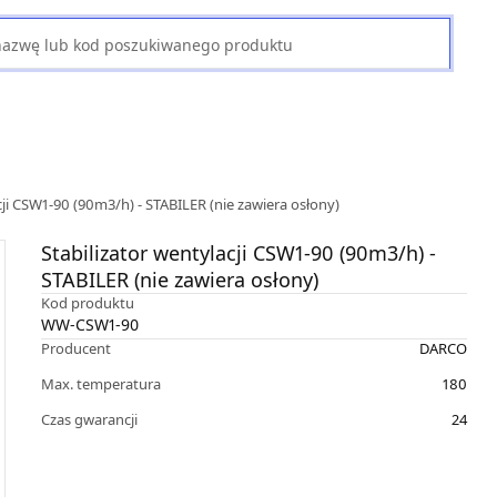
cji CSW1-90 (90m3/h) - STABILER (nie zawiera osłony)
Stabilizator wentylacji CSW1-90 (90m3/h) -
STABILER (nie zawiera osłony)
Kod produktu
WW-CSW1-90
Producent
DARCO
Max. temperatura
180
Czas gwarancji
24