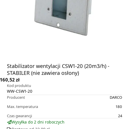
Stabilizator wentylacji CSW1-20 (20m3/h) -
STABILER (nie zawiera osłony)
160,52 zł
Kod produktu
WW-CSW1-20
Producent
DARCO
Max. temperatura
180
Czas gwarancji
24
Wysyłka do 2 dni roboczych