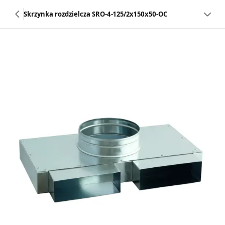
Skrzynka rozdzielcza SRO-4-125/2x150x50-OC