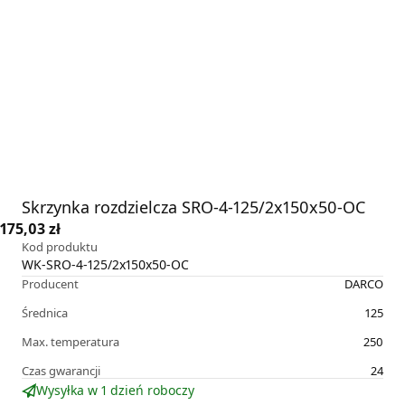
Skrzynka rozdzielcza SRO-4-125/2x150x50-OC
175,03 zł
Kod produktu
WK-SRO-4-125/2x150x50-OC
Producent
DARCO
Średnica
125
Max. temperatura
250
Czas gwarancji
24
Wysyłka w 1 dzień roboczy