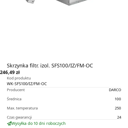
Skrzynka filtr. izol. SFS100/IZ/FM-OC
246,49 zł
Kod produktu
WK-SFS100/IZ/FM-OC
Producent
DARCO
Średnica
100
Max. temperatura
250
Czas gwarancji
24
Wysyłka do 10 dni roboczych