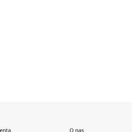
ienta
O nas