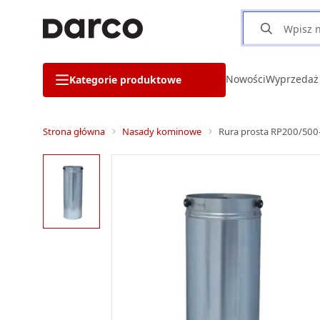
Nowości
Wyprzedaż
Kategorie produktowe
Strona główna
Nasady kominowe
Rura prosta RP200/500-