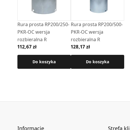
Rura prosta RP200/250-
Rura prosta RP200/500-
PKR-OC wersja
PKR-OC wersja
rozbieralna R
rozbieralna R
112,67 zł
128,17 zł
Do koszyka
Do koszyka
Informacje
Strefa kl