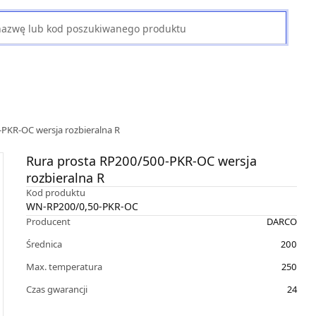
PKR-OC wersja rozbieralna R
Rura prosta RP200/500-PKR-OC wersja
rozbieralna R
Kod produktu
WN-RP200/0,50-PKR-OC
Producent
DARCO
Średnica
200
Max. temperatura
250
Czas gwarancji
24