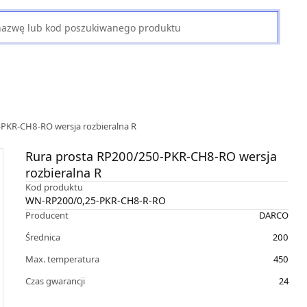
PKR-CH8-RO wersja rozbieralna R
Rura prosta RP200/250-PKR-CH8-RO wersja
rozbieralna R
Kod produktu
WN-RP200/0,25-PKR-CH8-R-RO
Producent
DARCO
Średnica
200
Max. temperatura
450
Czas gwarancji
24