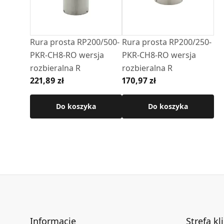
Rura prosta RP200/500-
Rura prosta RP200/250-
PKR-CH8-RO wersja
PKR-CH8-RO wersja
rozbieralna R
rozbieralna R
221,89 zł
170,97 zł
Do koszyka
Do koszyka
Informacje
Strefa kl