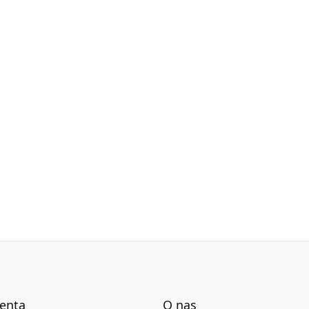
ienta
O nas