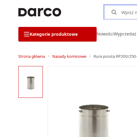
Nowości
Wyprzedaż
Kategorie produktowe
Strona główna
Nasady kominowe
Rura prosta RP200/250-