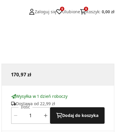
0
0
Zaloguj się
Ulubione
Koszyk
:
0,00 zł
170,97 zł
Wysyłka w 1 dzień roboczy
Dostawa od
22,99 zł
Ilość
Dodaj do koszyka