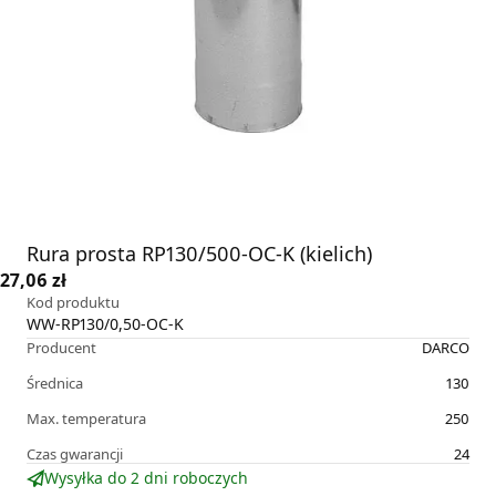
Rura prosta RP130/500-OC-K (kielich)
27,06 zł
Kod produktu
WW-RP130/0,50-OC-K
Producent
DARCO
Średnica
130
Max. temperatura
250
Czas gwarancji
24
Wysyłka do 2 dni roboczych