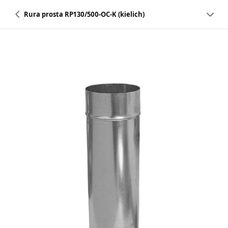
Rura prosta RP130/500-OC-K (kielich)