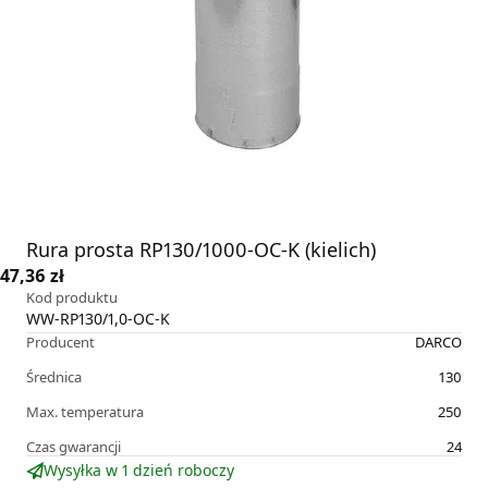
Rura prosta RP130/1000-OC-K (kielich)
47,36 zł
Kod produktu
WW-RP130/1,0-OC-K
Producent
DARCO
Średnica
130
Max. temperatura
250
Czas gwarancji
24
Wysyłka w 1 dzień roboczy