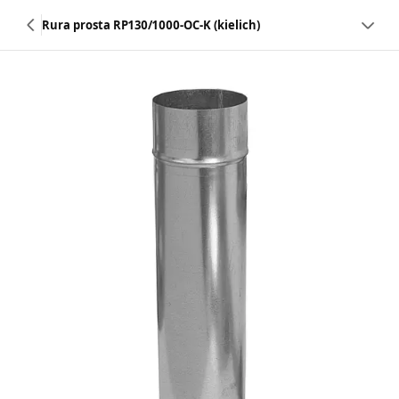
Rura prosta RP130/1000-OC-K (kielich)