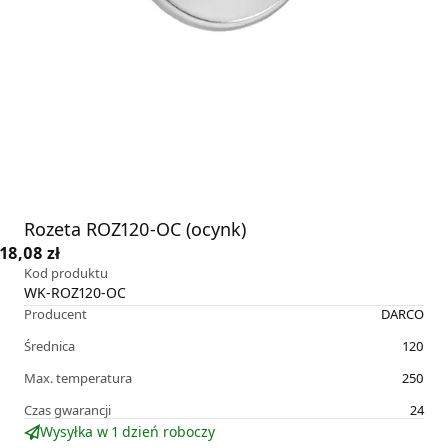
Rozeta ROZ120-OC (ocynk)
18,08 zł
Kod produktu
WK-ROZ120-OC
Producent
DARCO
Średnica
120
Max. temperatura
250
Czas gwarancji
24
Wysyłka w 1 dzień roboczy