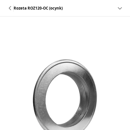
Rozeta ROZ120-OC (ocynk)