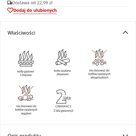
Dostawa od
22,99 zł
Dodaj do ulubionych
Właściwości
Opis produktu