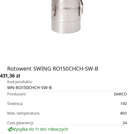
Rotowent SWING RO150CHCH-SW-B
431,36 zł
Kod produktu
WN-RO150CHCH-SW-B
Producent
DARCO
Średnica
150
Max. temperatura
400
Czas gwarancji
24
Wysyłka do 11 dni roboczych