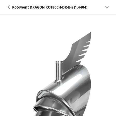
Rotowent DRAGON RO180CH-DR-B-S (1.4404)