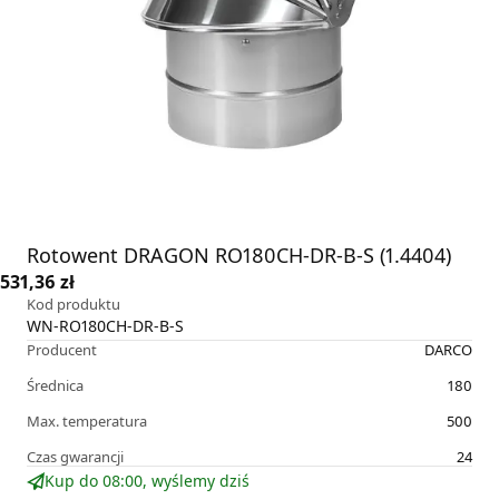
Rotowent DRAGON RO180CH-DR-B-S (1.4404)
531,36 zł
Kod produktu
WN-RO180CH-DR-B-S
Producent
DARCO
Średnica
180
Max. temperatura
500
Czas gwarancji
24
Kup do 08:00, wyślemy dziś