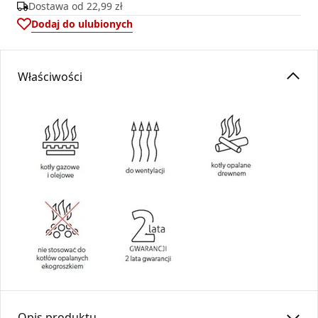
Dostawa od
22,99 zł
Dodaj do ulubionych
Właściwości
Opis produktu