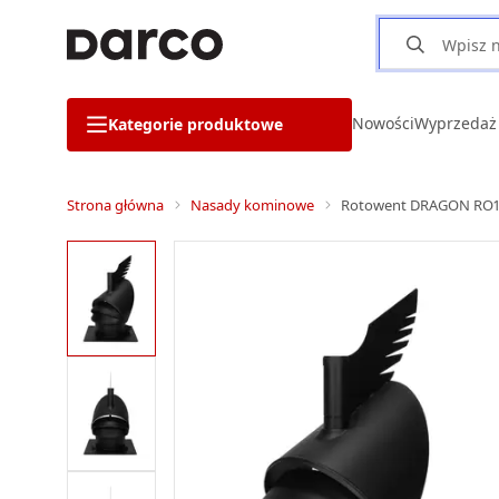
Nowości
Wyprzedaż
Kategorie produktowe
Strona główna
Nasady kominowe
Rotowent DRAGON RO15