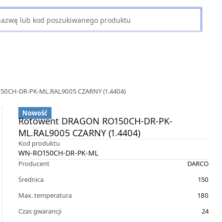
0CH-DR-PK-ML.RAL9005 CZARNY (1.4404)
Nowość
Rotowent DRAGON RO150CH-DR-PK-
ML.RAL9005 CZARNY (1.4404)
Kod produktu
WN-RO150CH-DR-PK-ML
Producent
DARCO
Średnica
150
Max. temperatura
180
Czas gwarancji
24