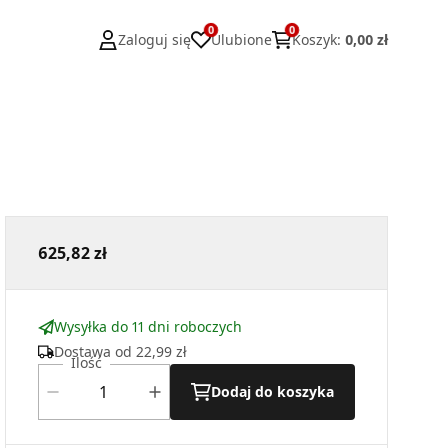
0
0
Zaloguj się
Ulubione
Koszyk
:
0,00 zł
625,82 zł
Wysyłka do 11 dni roboczych
Dostawa od
22,99 zł
Ilość
Dodaj do koszyka