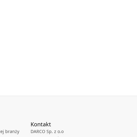
Kontakt
ej branży
DARCO Sp. z o.o