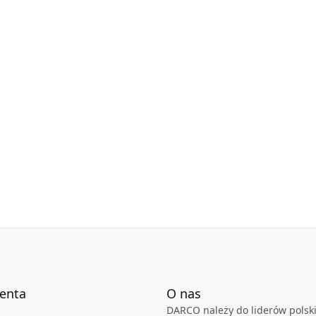
ienta
O nas
DARCO należy do liderów polski