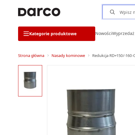
Nowości
Wyprzedaż
Kategorie produktowe
Strona główna
Nasady kominowe
Redukcja RD+150/-160-