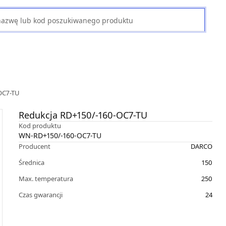
OC7-TU
Redukcja RD+150/-160-OC7-TU
Kod produktu
WN-RD+150/-160-OC7-TU
Producent
DARCO
Średnica
150
Max. temperatura
250
Czas gwarancji
24