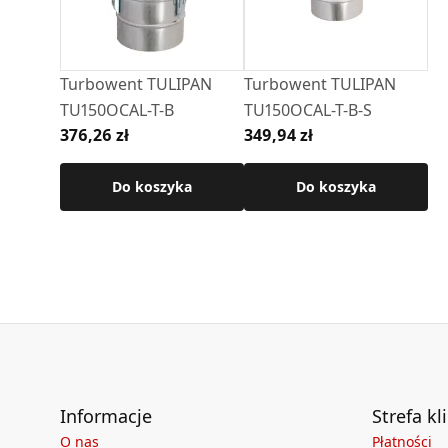
Turbowent TULIPAN
Turbowent TULIPAN
TU150OCAL-T-B
TU150OCAL-T-B-S
376,26 zł
349,94 zł
Do koszyka
Do koszyka
Informacje
Strefa kl
O nas
Płatności