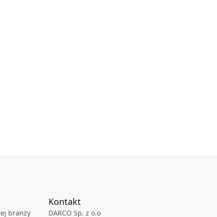
Kontakt
ej branży
DARCO Sp. z o.o