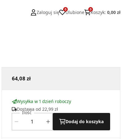
0
0
Zaloguj się
Ulubione
Koszyk
:
0,00 zł
64,08 zł
Wysyłka w 1 dzień roboczy
Dostawa od
22,99 zł
Ilość
Dodaj do koszyka