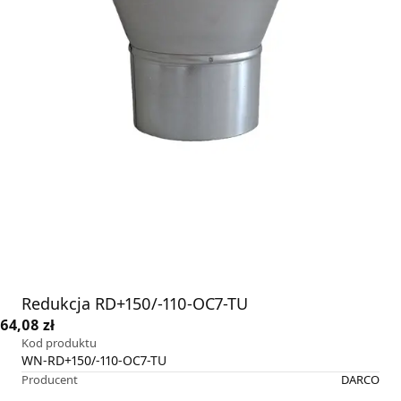
Redukcja RD+150/-110-OC7-TU
64,08 zł
Kod produktu
WN-RD+150/-110-OC7-TU
Producent
DARCO