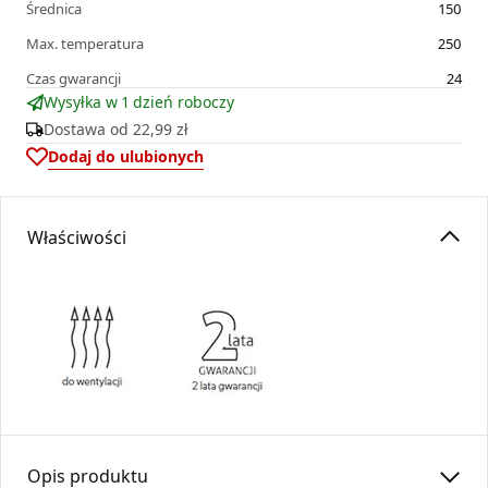
Średnica
150
Max. temperatura
250
Czas gwarancji
24
Wysyłka w 1 dzień roboczy
Dostawa od
22,99 zł
Dodaj do ulubionych
Właściwości
Opis produktu