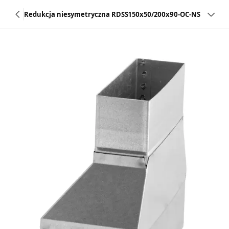
Redukcja niesymetryczna RDSS150x50/200x90-OC-NS