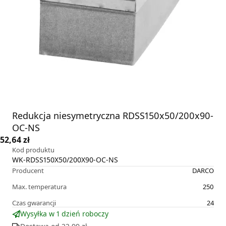
Redukcja niesymetryczna RDSS150x50/200x90-
OC-NS
52,64 zł
Kod produktu
WK-RDSS150X50/200X90-OC-NS
Producent
DARCO
Max. temperatura
250
Czas gwarancji
24
Wysyłka w 1 dzień roboczy