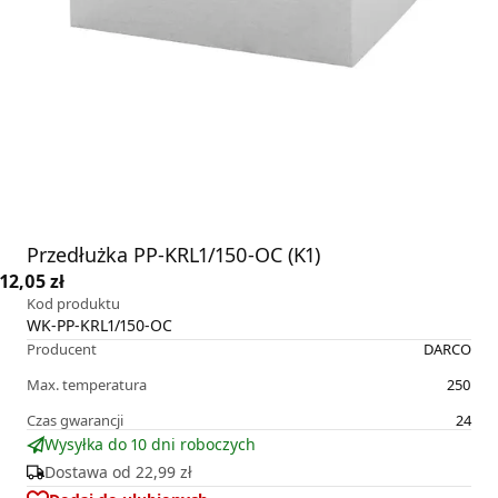
Przedłużka PP-KRL1/150-OC (K1)
12,05 zł
Kod produktu
WK-PP-KRL1/150-OC
Producent
DARCO
Max. temperatura
250
Czas gwarancji
24
Wysyłka do 10 dni roboczych
Dostawa od
22,99 zł