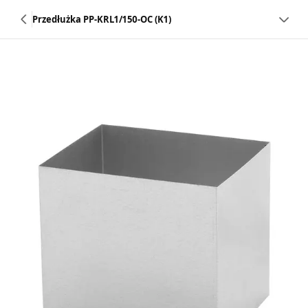
Przedłużka PP-KRL1/150-OC (K1)