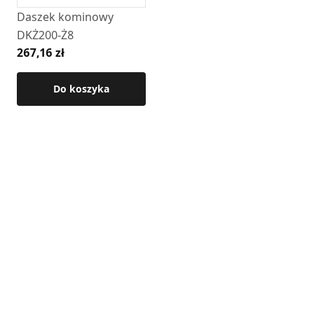
Daszek kominowy
DKŻ200-Ż8
267,16 zł
Do koszyka