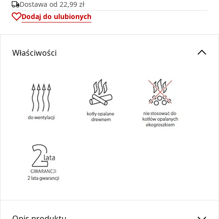
Dostawa od
22,99 zł
Dodaj do ulubionych
Właściwości
Opis produktu