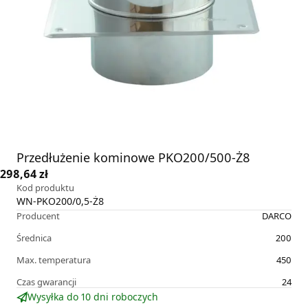
Przedłużenie kominowe PKO200/500-Ż8
298,64 zł
Kod produktu
WN-PKO200/0,5-Ż8
Producent
DARCO
Średnica
200
Max. temperatura
450
Czas gwarancji
24
Wysyłka do 10 dni roboczych