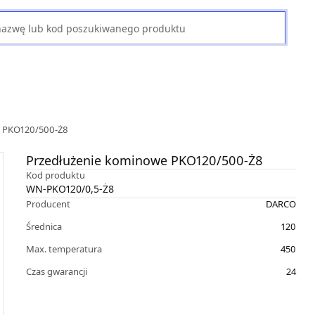
e PKO120/500-Ż8
Przedłużenie kominowe PKO120/500-Ż8
Kod produktu
WN-PKO120/0,5-Ż8
Producent
DARCO
Średnica
120
Max. temperatura
450
Czas gwarancji
24