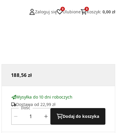
0
0
Zaloguj się
Ulubione
Koszyk
:
0,00 zł
188,56 zł
Wysyłka do 10 dni roboczych
Dostawa od
22,99 zł
Ilość
Dodaj do koszyka