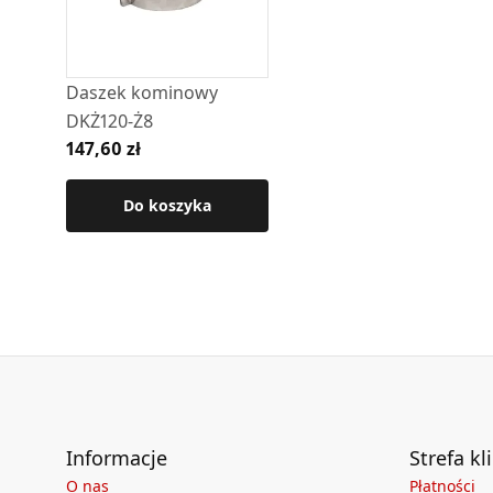
Daszek kominowy
DKŻ120-Ż8
147,60 zł
Do koszyka
Informacje
Strefa kl
O nas
Płatności