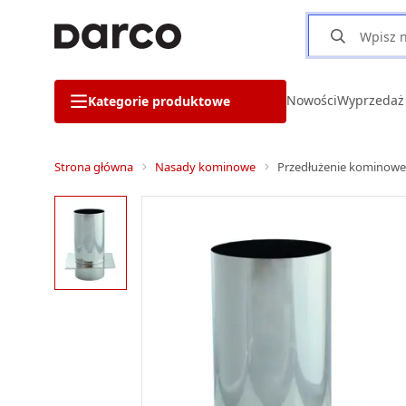
Nowości
Wyprzedaż
Kategorie produktowe
Strona główna
Nasady kominowe
Przedłużenie kominow