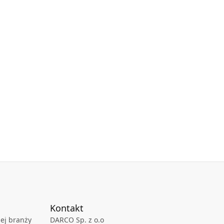
Kontakt
ej branży
DARCO Sp. z o.o