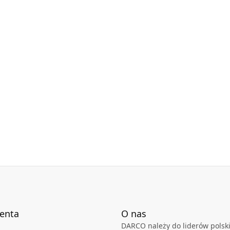
ienta
O nas
DARCO należy do liderów polski