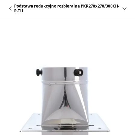
Podstawa redukcyjno rozbieralna PKR270x270/300CH-
R-TU