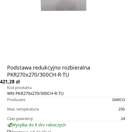
Podstawa redukcyjno rozbieralna
PKR270x270/300CH-R-TU
421,28 zł
Kod produktu
WN-PKR270x270/300CH-R-TU
Producent
DARCO
Max. temperatura
250
Czas gwarancji
24
Wysyłka do 9 dni roboczych