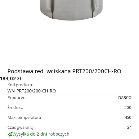
Podstawa red. wciskana PRT200/200CH-RO
183,02 zł
Kod produktu
WN-PRT200/200-CH-RO
Producent
DARCO
Średnica
200
Max. temperatura
450
Czas gwarancji
24
Wysyłka do 2 dni roboczych