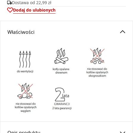
Dostawa od
22,99 zł
Dodaj do ulubionych
Właściwości
Opis produktu