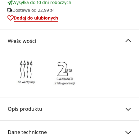
Wysyłka do 10 dni roboczych
Dostawa od
22,99 zł
Dodaj do ulubionych
Właściwości
Opis produktu
Podstawa kominowa PK…- R-TU
Dane techniczne
Element systemu wentylacyjnego przeznaczony do