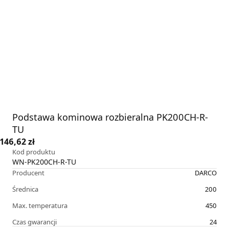
Podstawa kominowa rozbieralna PK200CH-R-
TU
146,62 zł
Kod produktu
WN-PK200CH-R-TU
Producent
DARCO
Średnica
200
Max. temperatura
450
Czas gwarancji
24